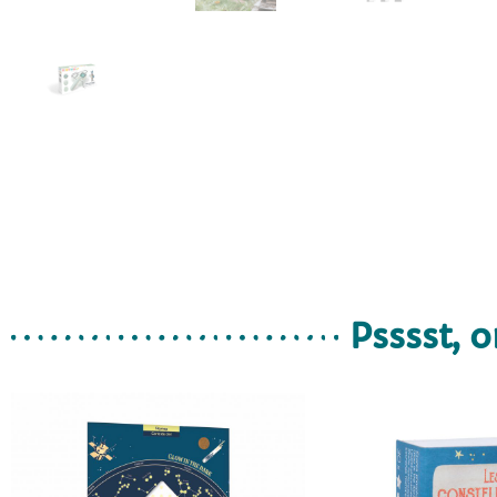
Psssst, o