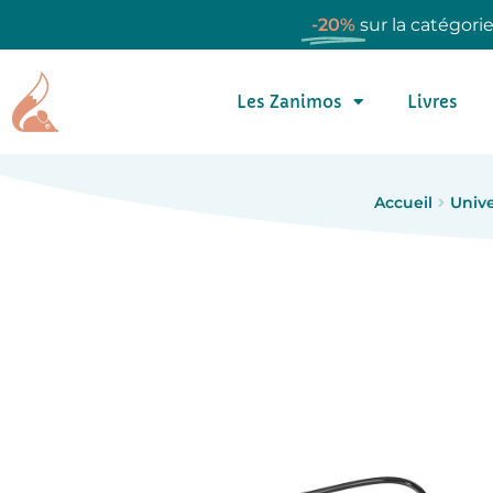
-20%
sur la catégori
Les Zanimos
Livres
Accueil
Unive