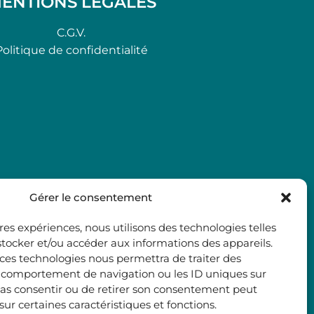
ENTIONS LÉGALES
C.G.V.
Politique de confidentialité
Gérer le consentement
ures expériences, nous utilisons des technologies telles
stocker et/ou accéder aux informations des appareils.
à ces technologies nous permettra de traiter des
e comportement de navigation ou les ID uniques sur
e pas consentir ou de retirer son consentement peut
 sur certaines caractéristiques et fonctions.