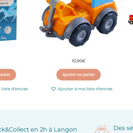
10,90
€
panier
Ajouter au panier
liste d'envies
Ajouter à ma liste d'envies
Des sé
ick&Collect en 2h à Langon