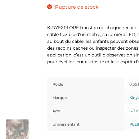
Rupture de stock
KIDYEXPLORE transforme chaque recoin en
câble flexible d’un mètre, sa lumière LED,
au bout du câble, les enfants peuvent obse
des recoins cachés ou inspecter des zones d
application, c’est un outil d’observation si
pour éveiller leur curiosité et leur esprit d’
Poids
0,35 
Marque
Kidy
Age
6-7 a
Univers enfant
PLEI