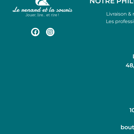
NOTRE PHI
Livraison & 
Les profess
48
1
bout