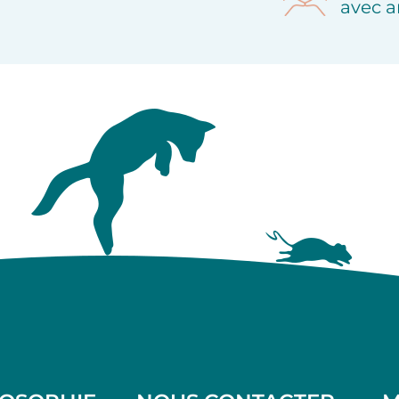
avec a