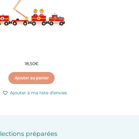
18,50
€
Ajouter au panier
Ajouter à ma liste d'envies
lections préparées