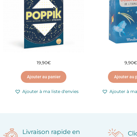
19,90
€
9,90
€
Ajouter au panier
Ajouter au 
Ajouter à ma liste d'envies
Ajouter à ma 
Livraison rapide en
Cl