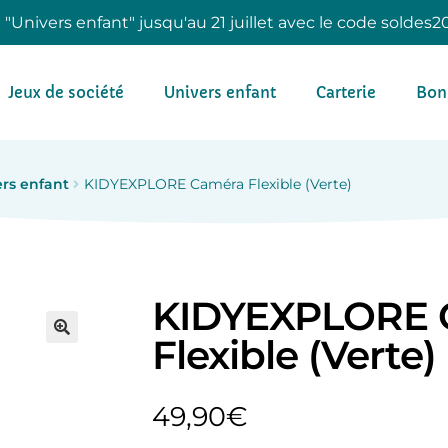
e "Univers enfant" jusqu'au 21 juillet avec le code soldes2
Jeux de société
Univers enfant
Carterie
Bon
rs enfant
KIDYEXPLORE Caméra Flexible (Verte)
KIDYEXPLORE 
Flexible (Verte)
49,90
€