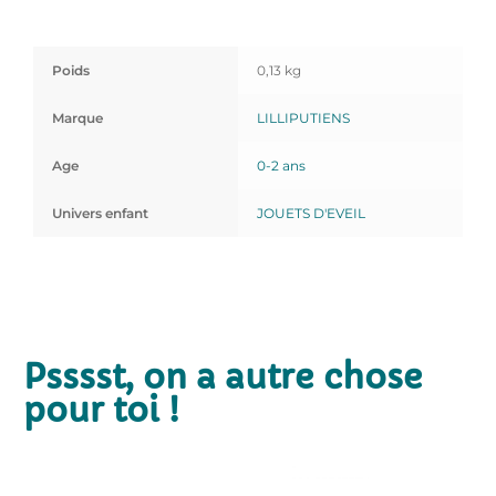
Poids
0,13 kg
Marque
LILLIPUTIENS
Age
0-2 ans
Univers enfant
JOUETS D'EVEIL
Psssst, on a autre chose
pour toi !