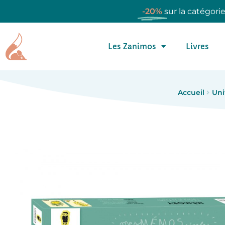
-20%
sur la catégori
Les Zanimos
Livres
Accueil
Uni