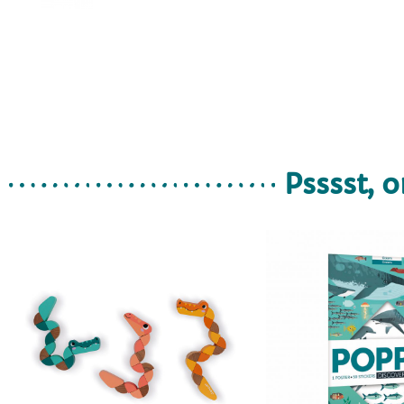
Psssst, o