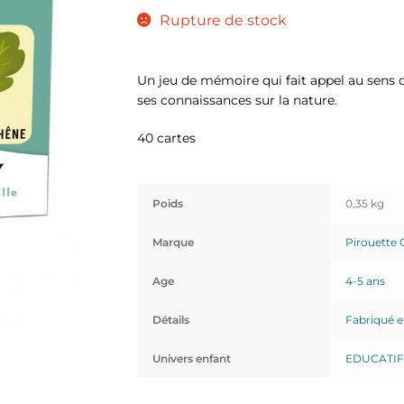
Rupture de stock
Un jeu de mémoire qui fait appel au sens 
ses connaissances sur la nature.
40 cartes
Poids
0,35 kg
Marque
Pirouette
Age
4-5 ans
Détails
Fabriqué e
Univers enfant
EDUCATIF