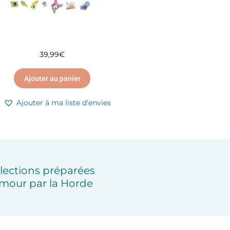
39,99
€
Ajouter au panier
Ajouter à ma liste d'envies
lections préparées
mour par la Horde