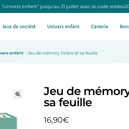
e "Univers enfant" jusqu'au 21 juillet avec le code soldes2
Jeux de société
Univers enfant
Carterie
Bon
vers enfant
Jeu de mémory l’arbre et sa feuille
Jeu de mémory 
sa feuille
16,90
€