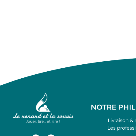
NOTRE PHI
Livraison & 
Les profess