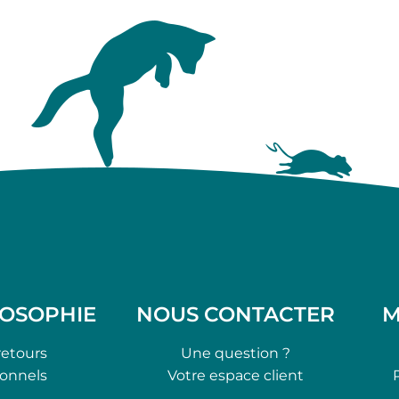
LOSOPHIE
NOUS CONTACTER
M
retours
Une question ?
ionnels
Votre espace client