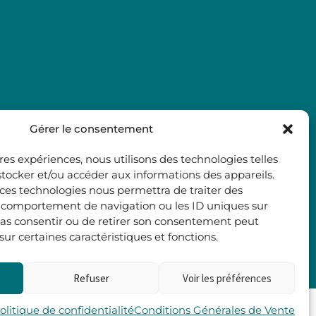
Gérer le consentement
ures expériences, nous utilisons des technologies telles
stocker et/ou accéder aux informations des appareils.
à ces technologies nous permettra de traiter des
e comportement de navigation ou les ID uniques sur
e pas consentir ou de retirer son consentement peut
 sur certaines caractéristiques et fonctions.
Refuser
Voir les préférences
Les 2 Rives
olitique de confidentialité
Conditions Générales de Vente