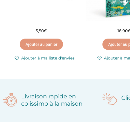
5,50
€
16,90
Ajouter au panier
Ajouter au 
Ajouter à ma liste d'envies
Ajouter à ma 
Livraison rapide en
Cl
colissimo à la maison