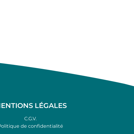
ENTIONS LÉGALES
C.G.V.
Politique de confidentialité