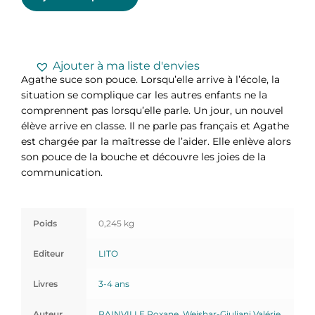
Ajouter à ma liste d'envies
Agathe suce son pouce. Lorsqu’elle arrive à l’école, la
situation se complique car les autres enfants ne la
comprennent pas lorsqu’elle parle. Un jour, un nouvel
élève arrive en classe. Il ne parle pas français et Agathe
est chargée par la maîtresse de l’aider. Elle enlève alors
son pouce de la bouche et découvre les joies de la
communication.
Poids
0,245 kg
Editeur
LITO
Livres
3-4 ans
Auteur
RAINVILLE Roxane
,
Weishar-Giuliani Valérie