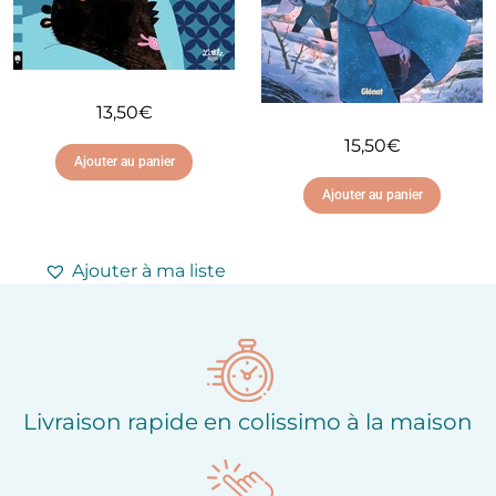
13,50
€
15,50
€
Ajouter au panier
Ajouter au panier
Ajouter à ma liste
d'envies
Ajouter à ma liste
d'envies
Livraison rapide en colissimo à la maison