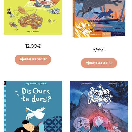
12,00
€
5,95
€
Ajouter au panier
Ajouter au panier
Ajouter à ma liste
Ajouter à ma liste
d'envies
d'envies