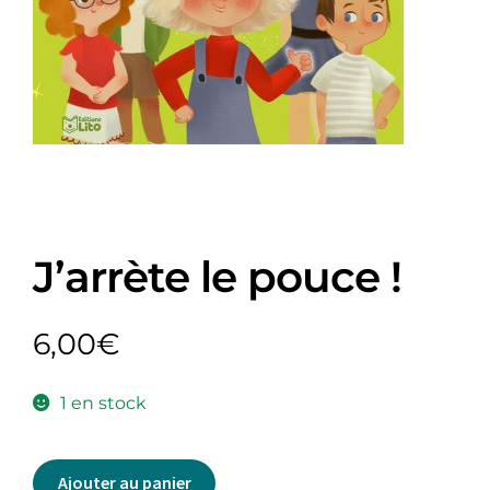
J’arrète le pouce !
6,00
€
1 en stock
Ajouter au panier