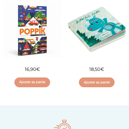
Ajouter à ma liste
Ajouter à ma liste
d'envies
d'envies
16,90
€
18,50
€
Ajouter au panier
Ajouter au panier
Ajouter à ma liste
Ajouter à ma liste
d'envies
d'envies