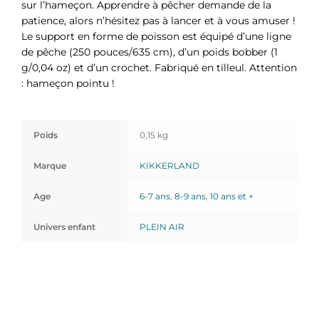
sur l’hameçon. Apprendre à pêcher demande de la
patience, alors n’hésitez pas à lancer et à vous amuser !
Le support en forme de poisson est équipé d’une ligne
de pêche (250 pouces/635 cm), d’un poids bobber (1
g/0,04 oz) et d’un crochet. Fabriqué en tilleul. Attention
: hameçon pointu !
Poids
0,15 kg
Marque
KIKKERLAND
Age
6-7 ans
,
8-9 ans
,
10 ans et +
Univers enfant
PLEIN AIR