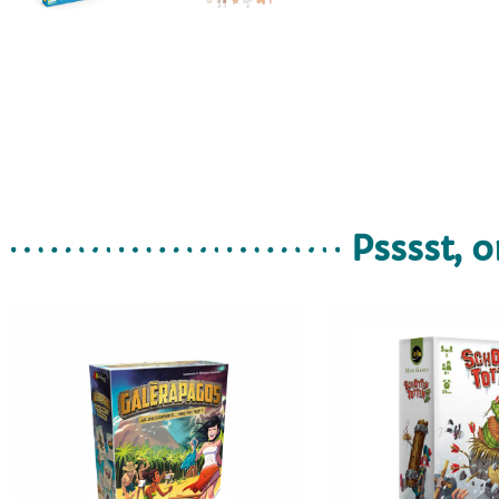
Psssst, o