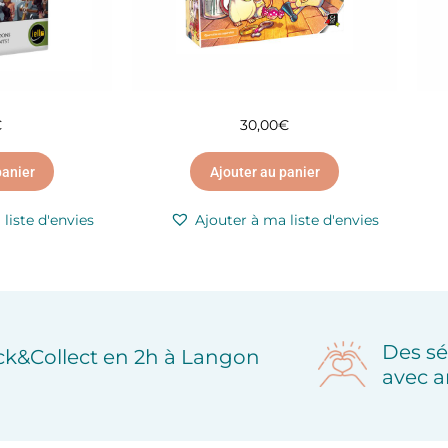
€
30,00
€
panier
Ajouter au panier
liste d'envies
Ajouter à ma liste d'envies
Des sé
ick&Collect en 2h à Langon
avec a