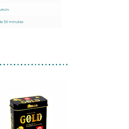
oueurs
de 30 minutes