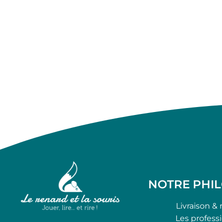
NOTRE PHI
Livraison & 
Les profess