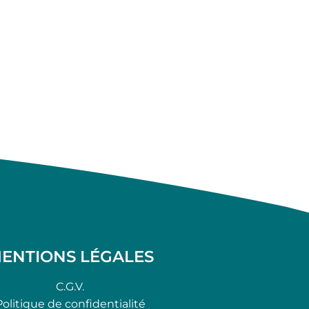
ENTIONS LÉGALES
C.G.V.
Politique de confidentialité