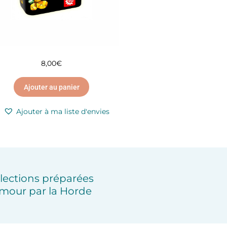
8,00
€
Ajouter au panier
Ajouter à ma liste d'envies
lections préparées
mour par la Horde