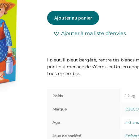
Ajouter au panier
Ajouter à ma liste d'envies
l pleut, il pleut bergère, rentre tes blanc
pont qui menace de s’écrouler.Un jeu coop
tous ensemble.
Poids
1,2 kg
Marque
DJECO
Age
4-5 ans
Jeux de société
Enfant