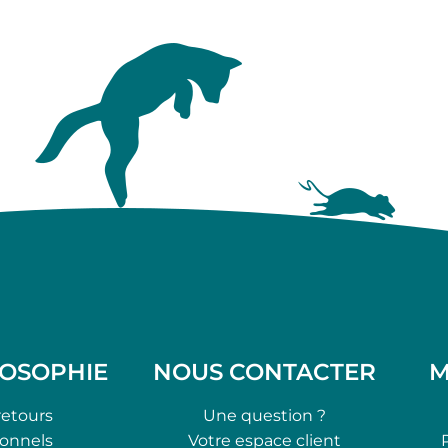
LOSOPHIE
NOUS CONTACTER
M
retours
Une question ?
ionnels
Votre espace client