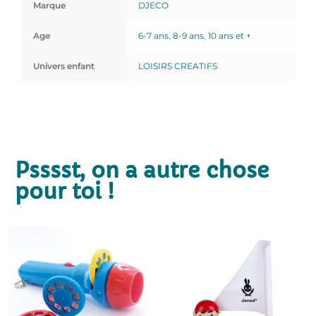
Marque
DJECO
Age
6-7 ans
,
8-9 ans
,
10 ans et +
Univers enfant
LOISIRS CREATIFS
Psssst, on a autre chose
pour toi !