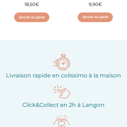
9,90
€
18,50
€
Ajouter au panier
Ajouter au panier
Ajouter à ma liste
Ajouter à ma liste
d'envies
d'envies
Livraison rapide en colissimo à la maison
Click&Collect en 2h à Langon