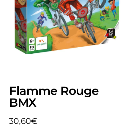
Flamme Rouge
BMX
30,60
€