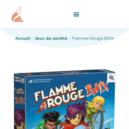
Accueil
Jeux de société
Flamme Rouge BMX