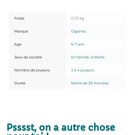
Poids
0,72 kg
Marque
Gigamic
Age
6-7 ans
Jeux de société
En famille
,
Enfants
Nombre de joueurs
2 à 4 joueurs
Durée
Moins de 30 minutes
Psssst, on a autre chose