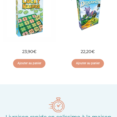
d'envies
d'envies
23,90
€
22,20
€
Ajouter au panier
Ajouter au panier
Ajouter à ma liste
Ajouter à ma liste
d'envies
d'envies
Livraison rapide en colissimo à la maison