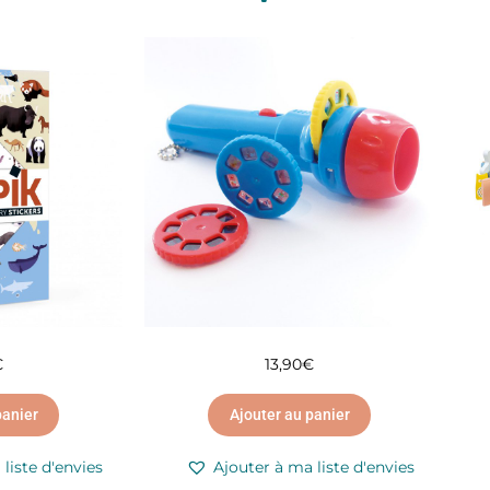
€
13,90
€
panier
Ajouter au panier
liste d'envies
Ajouter à ma liste d'envies