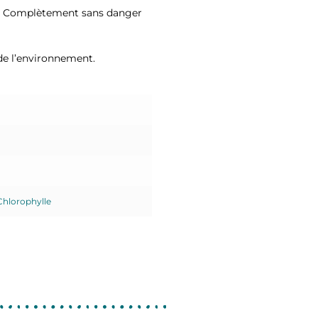
s. Complètement sans danger
de l’environnement.
Chlorophylle