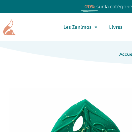
-20%
sur la catégori
Les Zanimos
Livres
Accue