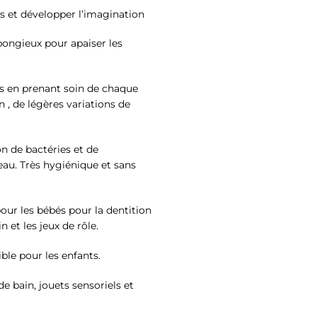
ts et développer l’imagination
spongieux pour apaiser les
ls en prenant soin de chaque
n , de légères variations de
n de bactéries et de
’eau. Très hygiénique et sans
our les bébés pour la dentition
n et les jeux de rôle.
ible pour les enfants.
e bain, jouets sensoriels et