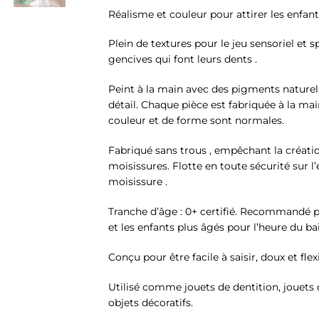
Réalisme et couleur pour attirer les enfan
Plein de textures pour le jeu sensoriel et 
gencives qui font leurs dents .
Peint à la main avec des pigments nature
détail. Chaque pièce est fabriquée à la mai
couleur et de forme sont normales.
Fabriqué sans trous , empêchant la créatio
moisissures. Flotte en toute sécurité sur l
moisissure .
Tranche d’âge : 0+ certifié. Recommandé p
et les enfants plus âgés pour l’heure du bai
Conçu pour être facile à saisir, doux et flex
Utilisé comme jouets de dentition, jouets d
objets décoratifs.