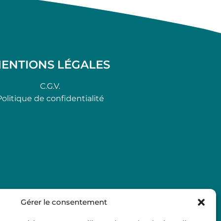
ENTIONS LÉGALES
C.G.V.
Politique de confidentialité
Gérer le consentement