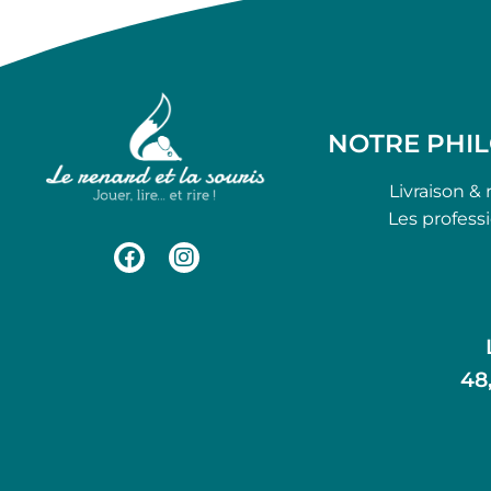
NOTRE PHI
Livraison & 
Les profess
48