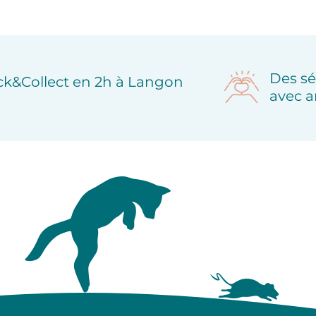
Des sé
ick&Collect en 2h à Langon
avec a