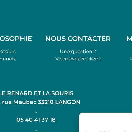
LOSOPHIE
NOUS CONTACTER
M
retours
Une question ?
ionnels
Votre espace client
LE RENARD ET LA SOURIS
, rue Maubec 33210 LANGON
.
05 40 41 37 18
.