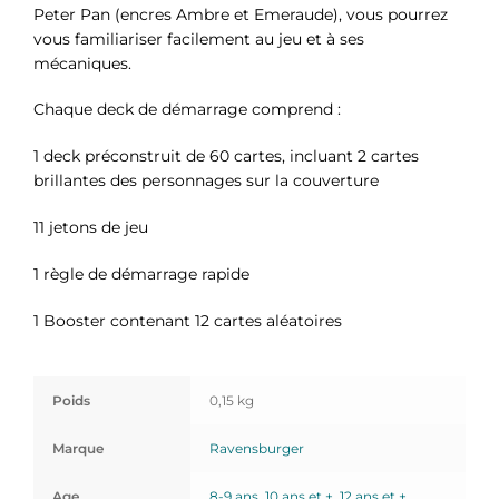
Peter Pan (encres Ambre et Emeraude), vous pourrez
vous familiariser facilement au jeu et à ses
mécaniques.
Chaque deck de démarrage comprend :
1 deck préconstruit de 60 cartes, incluant 2 cartes
brillantes des personnages sur la couverture
11 jetons de jeu
1 règle de démarrage rapide
1 Booster contenant 12 cartes aléatoires
Poids
0,15 kg
Marque
Ravensburger
Age
8-9 ans
,
10 ans et +
,
12 ans et +