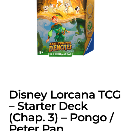
Disney Lorcana TCG
– Starter Deck
(Chap. 3) – Pongo /
Peter Pan