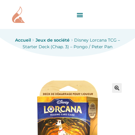
Accueil
Jeux de société
Disney Lorcana TCG –
Starter Deck (Chap. 3) – Pongo / Peter Pan