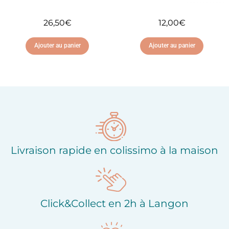
26,50
€
12,00
€
Ajouter au panier
Ajouter au panier
Ajouter à ma liste
Ajouter à ma liste
d'envies
d'envies
Livraison rapide en colissimo à la maison
Click&Collect en 2h à Langon