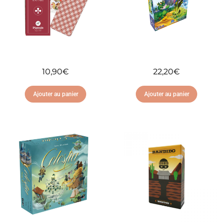
10,90
€
22,20
€
Ajouter au panier
Ajouter au panier
Ajouter à ma liste
Ajouter à ma liste
d'envies
d'envies