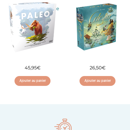
Ajouter à ma liste
Ajouter à ma liste
d'envies
d'envies
45,95
€
26,50
€
Ajouter au panier
Ajouter au panier
Ajouter à ma liste
Ajouter à ma liste
d'envies
d'envies