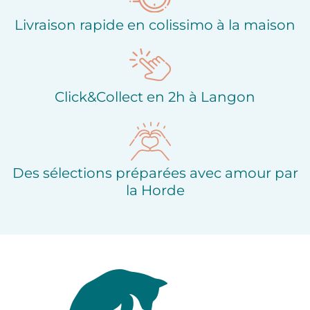
Livraison rapide en colissimo à la maison
Click&Collect en 2h à Langon
Des sélections préparées avec amour par
la Horde