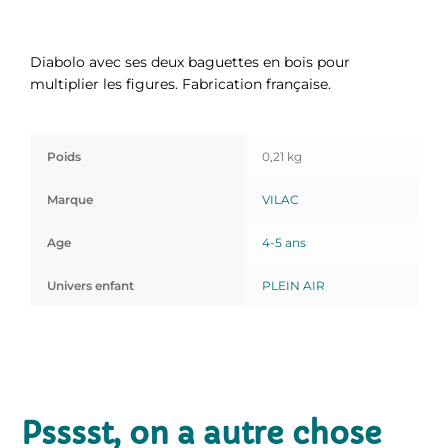
Diabolo avec ses deux baguettes en bois pour
multiplier les figures. Fabrication française.
Poids
0,21 kg
Marque
VILAC
Age
4-5 ans
Univers enfant
PLEIN AIR
Psssst, on a autre chose