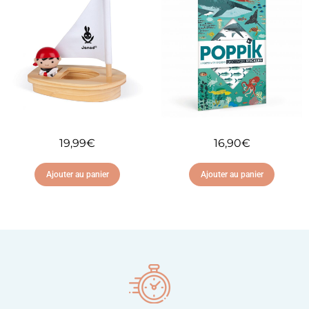
Ajouter à ma liste
Ajouter à ma liste
d'envies
d'envies
19,99
€
16,90
€
Ajouter au panier
Ajouter au panier
Ajouter à ma liste
Ajouter à ma liste
d'envies
d'envies