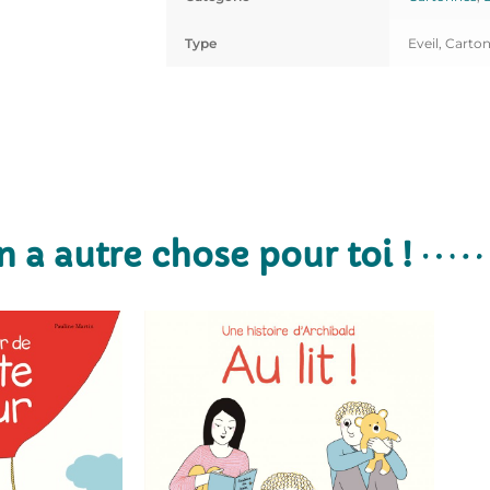
Type
Eveil, Carto
n a autre chose pour toi !