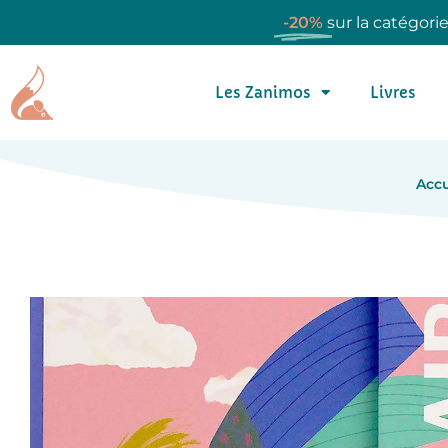
-20%
sur la catégori
Les Zanimos
Livres
Accu