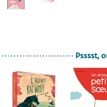
Psssst, o