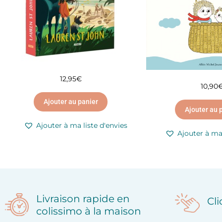
12,95
€
10,90
Ajouter au panier
Ajouter au 
Ajouter à ma liste d'envies
Ajouter à ma 
Livraison rapide en
Cl
colissimo à la maison