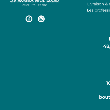
Livraison & 
Les profess
48
1
bout