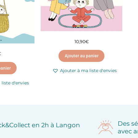
10,90
€
€
Ajouter au panier
panier
Ajouter à ma liste d'envies
liste d'envies
Des sé
ick&Collect en 2h à Langon
avec a