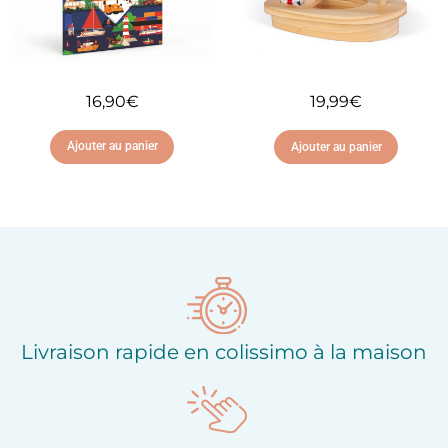
16,90
€
19,99
€
Ajouter au panier
Ajouter au panier
Ajouter à ma liste
Ajouter à ma liste
d'envies
d'envies
Livraison rapide en colissimo à la maison