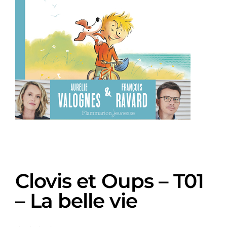
Clovis et Oups – T01
– La belle vie