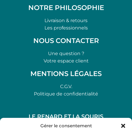
NOTRE PHILOSOPHIE
Livraison & retours
Les professionnels
NOUS CONTACTER
Une question ?
Votre espace client
MENTIONS LÉGALES
C.G.V.
Politique de confidentialité
LE RENARD ET LA SOURIS
48, rue Maubec 33210 LANGON
Gérer le consentement