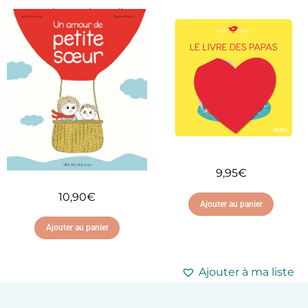
Ajouter à ma liste
d'envies
Ajouter à ma liste
d'envies
9,95
€
10,90
€
Ajouter au panier
Ajouter au panier
Ajouter à ma liste
d'envies
Ajouter à ma liste