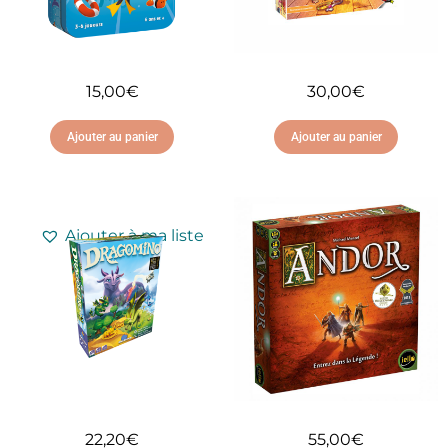
15,00
€
30,00
€
Ajouter au panier
Ajouter au panier
Ajouter à ma liste
Ajouter à ma liste
d'envies
d'envies
22,20
€
55,00
€