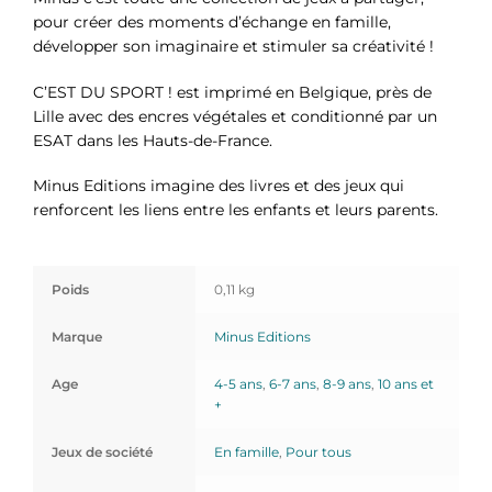
pour créer des moments d’échange en famille,
développer son imaginaire et stimuler sa créativité !
C’EST DU SPORT ! est imprimé en Belgique, près de
Lille avec des encres végétales et conditionné par un
ESAT dans les Hauts-de-France.
Minus Editions imagine des livres et des jeux qui
renforcent les liens entre les enfants et leurs parents.
Poids
0,11 kg
Marque
Minus Editions
Age
4-5 ans
,
6-7 ans
,
8-9 ans
,
10 ans et
+
Jeux de société
En famille
,
Pour tous