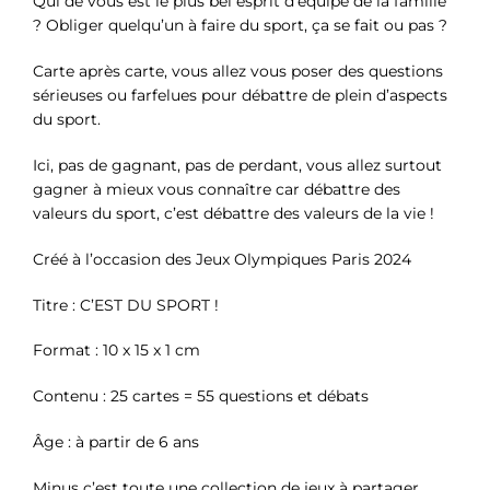
Qui de vous est le plus bel esprit d’équipe de la famille
? Obliger quelqu’un à faire du sport, ça se fait ou pas ?
Carte après carte, vous allez vous poser des questions
sérieuses ou farfelues pour débattre de plein d’aspects
du sport.
Ici, pas de gagnant, pas de perdant, vous allez surtout
gagner à mieux vous connaître car débattre des
valeurs du sport, c’est débattre des valeurs de la vie !
Créé à l’occasion des Jeux Olympiques Paris 2024
Titre : C’EST DU SPORT !
Format : 10 x 15 x 1 cm
Contenu : 25 cartes = 55 questions et débats
Âge : à partir de 6 ans
Minus c’est toute une collection de jeux à partager,