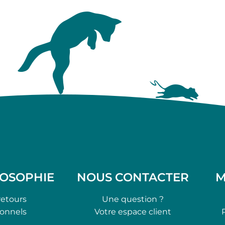
LOSOPHIE
NOUS CONTACTER
M
retours
Une question ?
ionnels
Votre espace client