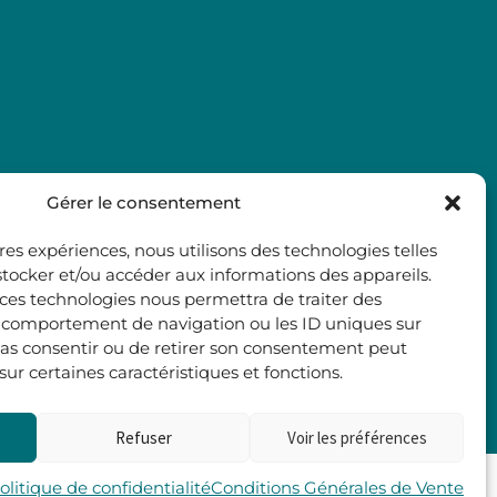
Gérer le consentement
ures expériences, nous utilisons des technologies telles
stocker et/ou accéder aux informations des appareils.
à ces technologies nous permettra de traiter des
e comportement de navigation ou les ID uniques sur
e pas consentir ou de retirer son consentement peut
 sur certaines caractéristiques et fonctions.
Refuser
Voir les préférences
Les 2 Rives
olitique de confidentialité
Conditions Générales de Vente