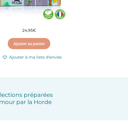
24,95
€
Ajouter au panier
Ajouter à ma liste d'envies
lections préparées
mour par la Horde