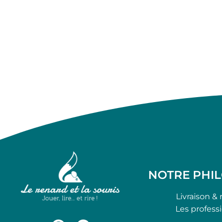
NOTRE PHI
Livraison & 
Les profess