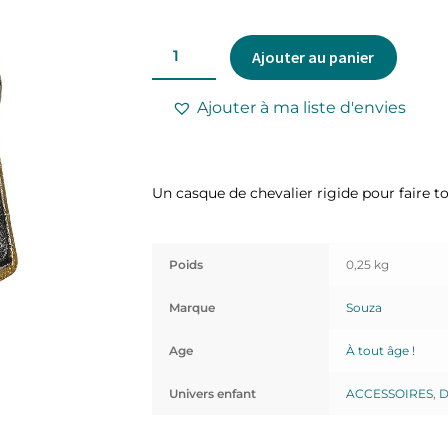
Ajouter au panier
Ajouter à ma liste d'envies
Un casque de chevalier rigide pour faire t
Poids
0,25 kg
Marque
Souza
Age
À tout âge !
Univers enfant
ACCESSOIRES
,
D