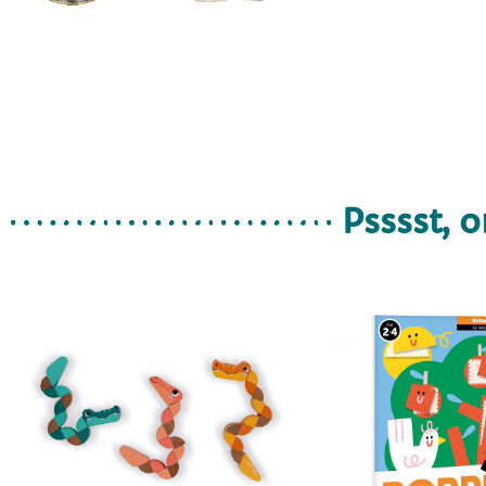
Psssst, o