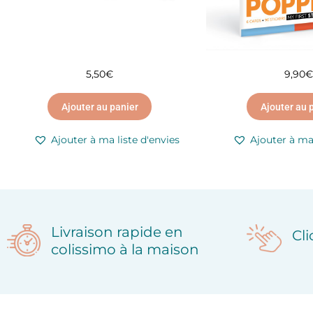
5,50
€
9,90
€
Ajouter au panier
Ajouter au 
Ajouter à ma liste d'envies
Ajouter à ma 
Livraison rapide en
Cl
colissimo à la maison