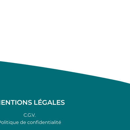
ENTIONS LÉGALES
C.G.V.
Politique de confidentialité