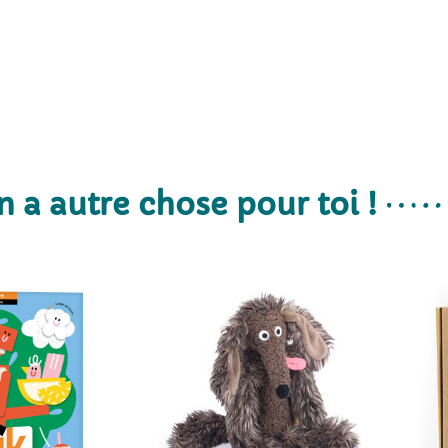
n a autre chose pour toi !