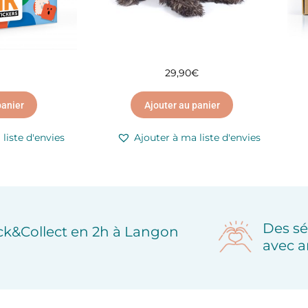
29,90
€
panier
Ajouter au panier
liste d'envies
Ajouter à ma liste d'envies
Des sé
ick&Collect en 2h à Langon
avec a