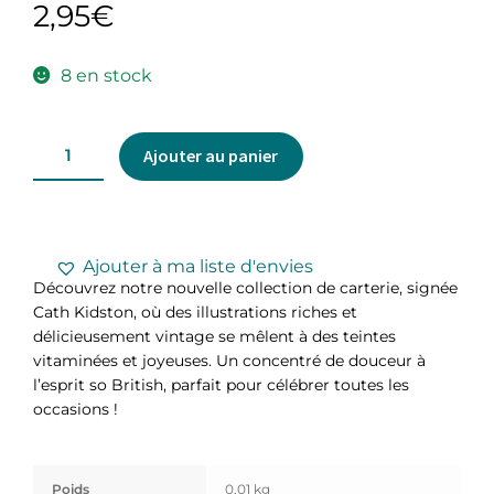
2,95
€
8 en stock
Ajouter au panier
Ajouter à ma liste d'envies
Découvrez notre nouvelle collection de carterie, signée
Cath Kidston, où des illustrations riches et
délicieusement vintage se mêlent à des teintes
vitaminées et joyeuses. Un concentré de douceur à
l’esprit so British, parfait pour célébrer toutes les
occasions !
Poids
0,01 kg