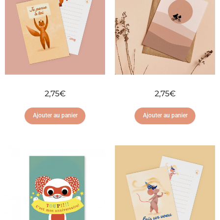
2,75
€
2,75
€
Ajouter au panier
Ajouter au panier
Ajouter à ma liste
Ajouter à ma liste
d'envies
d'envies