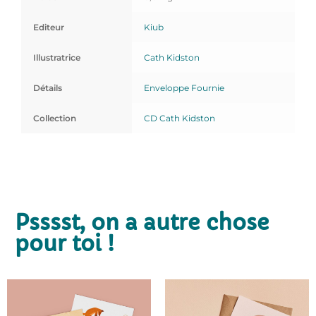
Editeur
Kiub
Illustratrice
Cath Kidston
Détails
Enveloppe Fournie
Collection
CD Cath Kidston
Psssst, on a autre chose
pour toi !