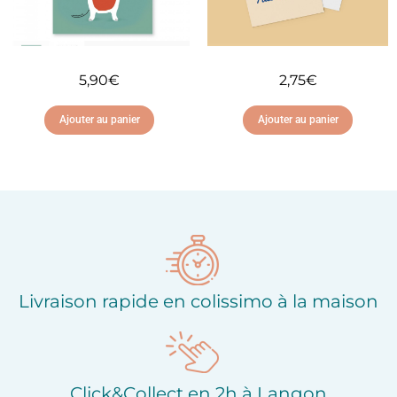
5,90
€
2,75
€
Ajouter au panier
Ajouter au panier
Ajouter à ma liste
Ajouter à ma liste
d'envies
d'envies
Livraison rapide en colissimo à la maison
Click&Collect en 2h à Langon