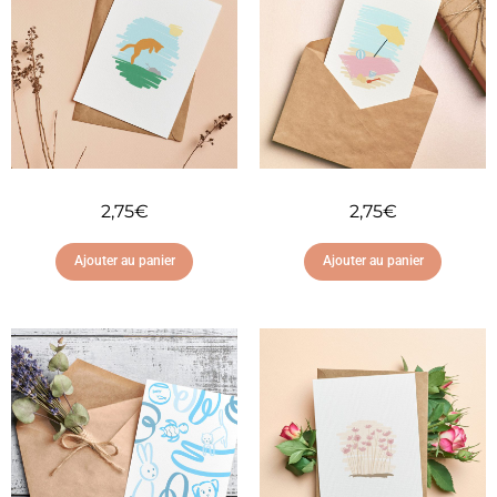
2,75
€
2,75
€
Ajouter au panier
Ajouter au panier
Ajouter à ma liste
Ajouter à ma liste
d'envies
d'envies