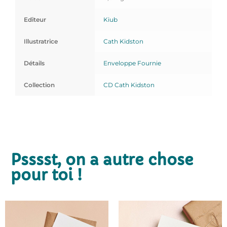
Editeur
Kiub
Illustratrice
Cath Kidston
Détails
Enveloppe Fournie
Collection
CD Cath Kidston
Psssst, on a autre chose
pour toi !