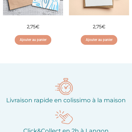
2,75
€
2,75
€
Ajouter au panier
Ajouter au panier
Ajouter à ma liste
Ajouter à ma liste
d'envies
d'envies
Livraison rapide en colissimo à la maison
Click&Collect en 2h à Langon