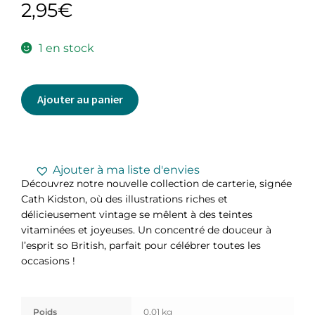
2,95
€
1 en stock
Ajouter au panier
Ajouter à ma liste d'envies
Découvrez notre nouvelle collection de carterie, signée
Cath Kidston, où des illustrations riches et
délicieusement vintage se mêlent à des teintes
vitaminées et joyeuses. Un concentré de douceur à
l’esprit so British, parfait pour célébrer toutes les
occasions !
Poids
0,01 kg