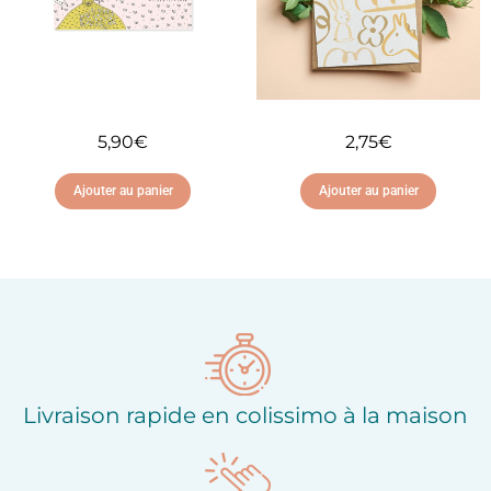
5,90
€
2,75
€
Ajouter au panier
Ajouter au panier
Ajouter à ma liste
Ajouter à ma liste
d'envies
d'envies
Livraison rapide en colissimo à la maison