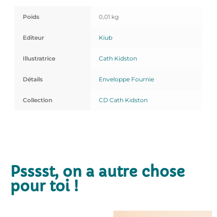
Poids
0,01 kg
Editeur
Kiub
Illustratrice
Cath Kidston
Détails
Enveloppe Fournie
Collection
CD Cath Kidston
Psssst, on a autre chose
pour toi !