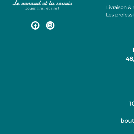
Livraison & 
Les profess
48
1
bout