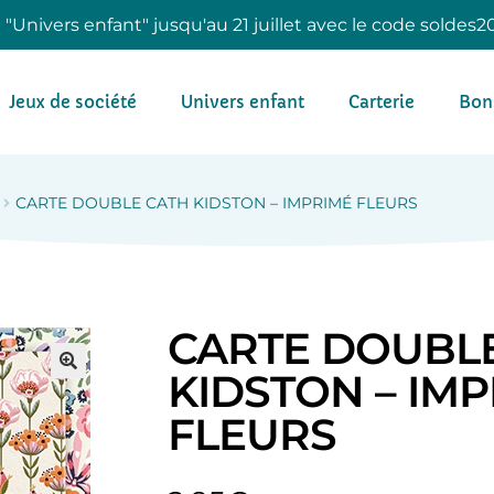
e "Univers enfant" jusqu'au 21 juillet avec le code soldes2
Jeux de société
Univers enfant
Carterie
Bon
CARTE DOUBLE CATH KIDSTON – IMPRIMÉ FLEURS
CARTE DOUBL
KIDSTON – IM
FLEURS