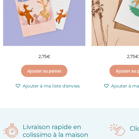
2,75
€
2,75
€
Ajouter au panier
Ajouter au 
Ajouter à ma liste d'envies
Ajouter à ma 
Livraison rapide en
Cl
colissimo à la maison