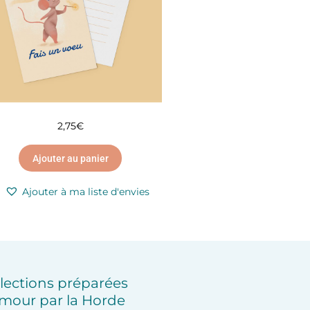
2,75
€
Ajouter au panier
Ajouter à ma liste d'envies
lections préparées
mour par la Horde