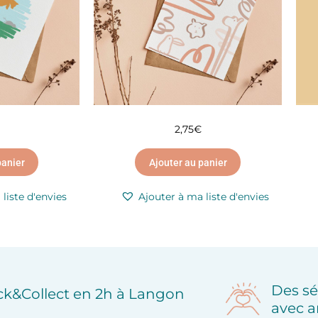
2,75
€
panier
Ajouter au panier
liste d'envies
Ajouter à ma liste d'envies
Des sé
ick&Collect en 2h à Langon
avec a