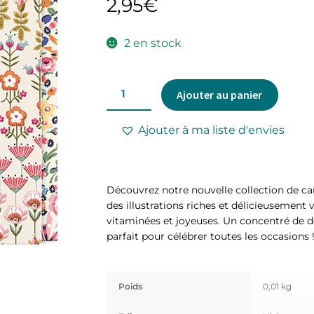
2,95
€
2 en stock
Ajouter au panier
Ajouter à ma liste d'envies
Découvrez notre nouvelle collection de car
des illustrations riches et délicieusement 
vitaminées et joyeuses. Un concentré de dou
parfait pour célébrer toutes les occasions 
Poids
0,01 kg