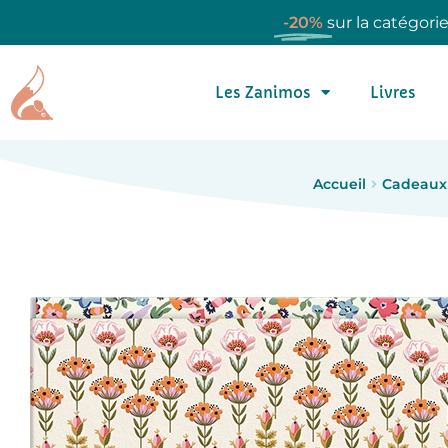
-20%
sur la catégori
Les Zanimos
Livres
Accueil
Cadeaux