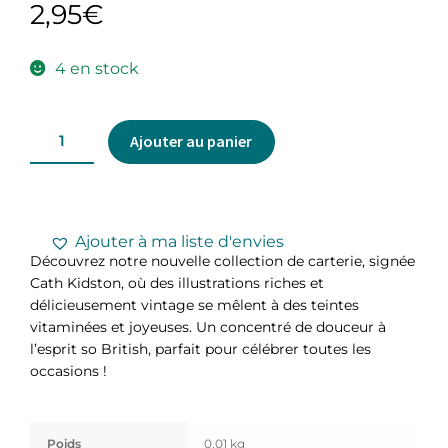
2,95
€
4 en stock
Ajouter au panier
Ajouter à ma liste d'envies
Découvrez notre nouvelle collection de carterie, signée
Cath Kidston, où des illustrations riches et
délicieusement vintage se mêlent à des teintes
vitaminées et joyeuses. Un concentré de douceur à
l’esprit so British, parfait pour célébrer toutes les
occasions !
Poids
0,01 kg