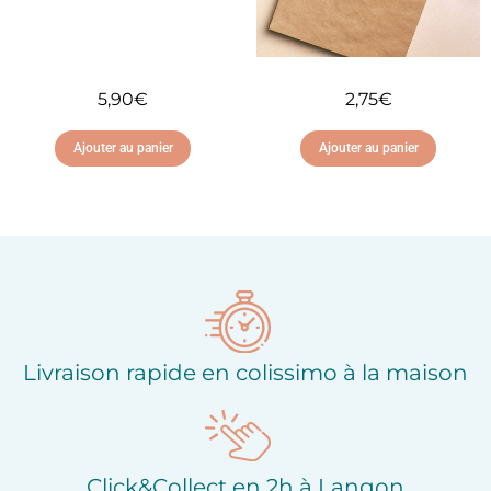
5,90
€
2,75
€
Ajouter au panier
Ajouter au panier
Ajouter à ma liste
Ajouter à ma liste
d'envies
d'envies
Livraison rapide en colissimo à la maison
Click&Collect en 2h à Langon