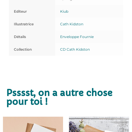
Editeur
Kiub
Illustratrice
Cath Kidston
Détails
Enveloppe Fournie
Collection
CD Cath Kidston
Psssst, on a autre chose
pour toi !