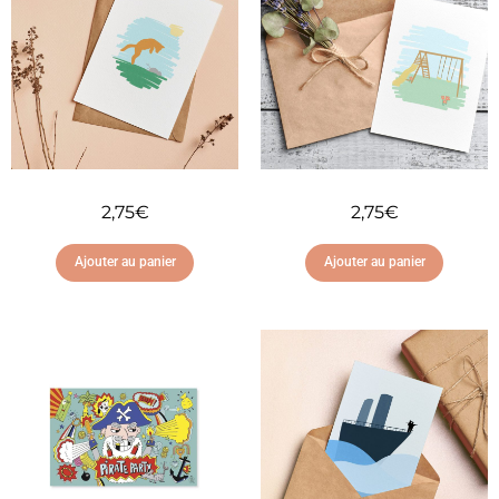
2,75
€
2,75
€
Ajouter au panier
Ajouter au panier
Ajouter à ma liste
Ajouter à ma liste
d'envies
d'envies