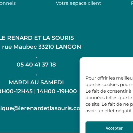
ionnels
Votre espace client
LE RENARD ET LA SOURIS
, rue Maubec 33210 LANGON
.
05 40 41 37 18
.
Pour offrir les meille
MARDI AU SAMEDI
que les cookies pour 
0H00-12H45 | 14H00 -19H00
Le fait de consentir 
données telles que l
ce site. Le fait de n
ique@lerenardetlasouris.com
avoir un effet négatif
Accepter