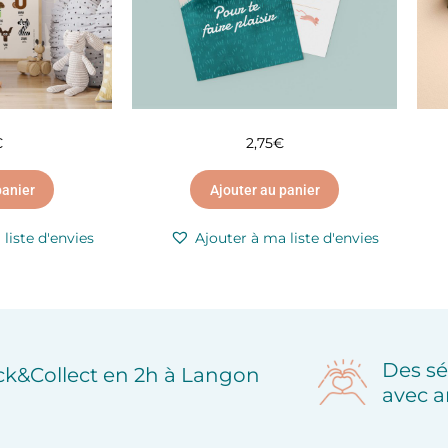
€
2,75
€
panier
Ajouter au panier
liste d'envies
Ajouter à ma liste d'envies
Des sé
ick&Collect en 2h à Langon
avec a