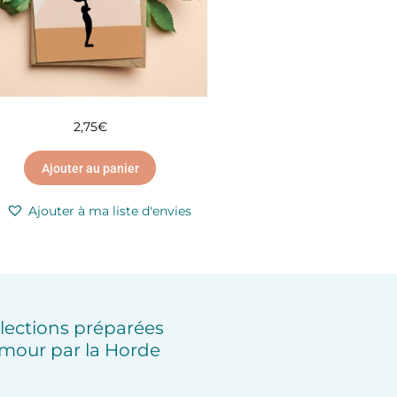
2,75
€
Ajouter au panier
Ajouter à ma liste d'envies
lections préparées
mour par la Horde