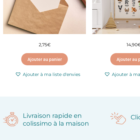
2,75
€
14,90
Ajouter au panier
Ajouter au 
Ajouter à ma liste d'envies
Ajouter à ma 
Livraison rapide en
Cl
colissimo à la maison