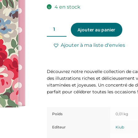
4 en stock
Ajouter au panier
Ajouter à ma liste d'envies
Découvrez notre nouvelle collection de car
des illustrations riches et délicieusement 
vitaminées et joyeuses. Un concentré de dou
parfait pour célébrer toutes les occasions 
Poids
0,01 kg
Editeur
Kiub