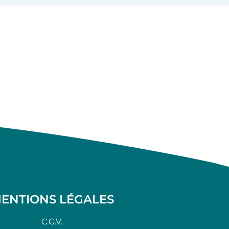
ENTIONS LÉGALES
C.G.V.