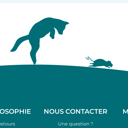
LOSOPHIE
NOUS CONTACTER
M
retours
Une question ?