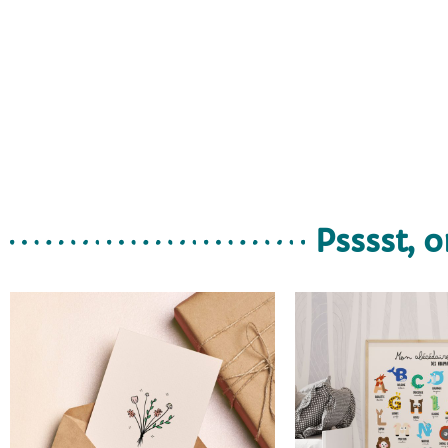
Psssst, o