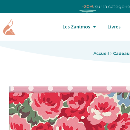
-20%
sur la catégori
Les Zanimos
Livres
Accueil
Cadeau