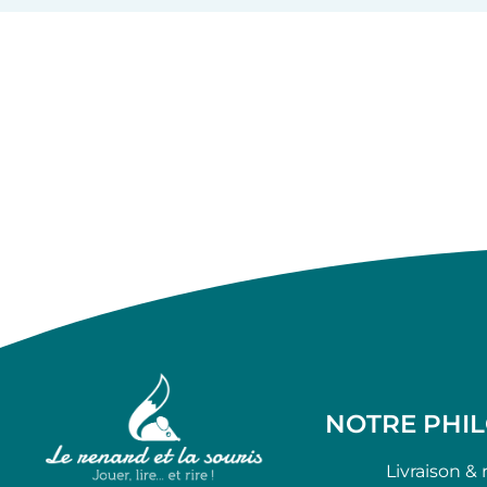
NOTRE PHI
Livraison & 