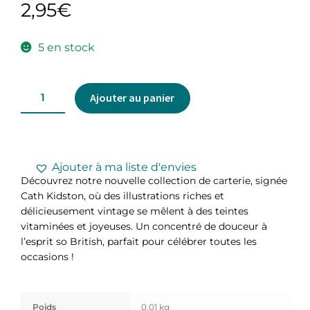
2,95
€
5 en stock
Ajouter au panier
Ajouter à ma liste d'envies
Découvrez notre nouvelle collection de carterie, signée
Cath Kidston, où des illustrations riches et
délicieusement vintage se mêlent à des teintes
vitaminées et joyeuses. Un concentré de douceur à
l’esprit so British, parfait pour célébrer toutes les
occasions !
Poids
0,01 kg