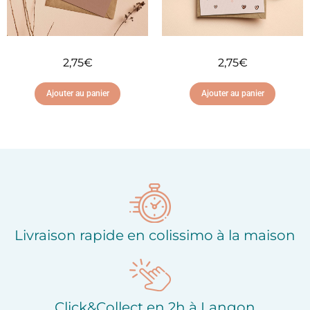
2,75
€
2,75
€
Ajouter au panier
Ajouter au panier
Ajouter à ma liste
Ajouter à ma liste
d'envies
d'envies
Livraison rapide en colissimo à la maison
Click&Collect en 2h à Langon