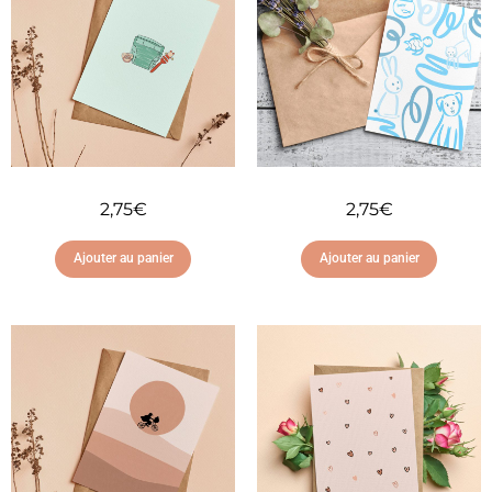
2,75
€
2,75
€
Ajouter au panier
Ajouter au panier
Ajouter à ma liste
Ajouter à ma liste
d'envies
d'envies