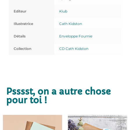
Editeur
Kiub
Illustratrice
Cath Kidston
Détails
Enveloppe Fournie
Collection
CD Cath Kidston
Psssst, on a autre chose
pour toi !