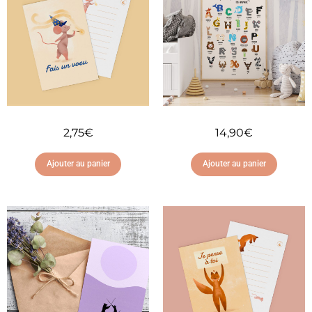
2,75
€
14,90
€
Ajouter au panier
Ajouter au panier
Ajouter à ma liste
Ajouter à ma liste
d'envies
d'envies