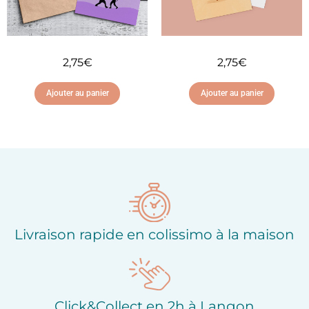
2,75
€
2,75
€
Ajouter au panier
Ajouter au panier
Ajouter à ma liste
Ajouter à ma liste
d'envies
d'envies
Livraison rapide en colissimo à la maison
Click&Collect en 2h à Langon