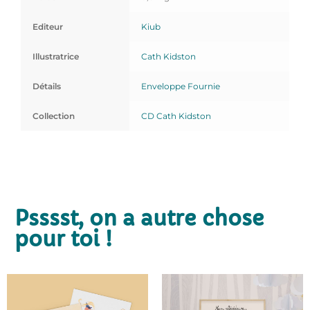
Editeur
Kiub
Illustratrice
Cath Kidston
Détails
Enveloppe Fournie
Collection
CD Cath Kidston
Psssst, on a autre chose
pour toi !