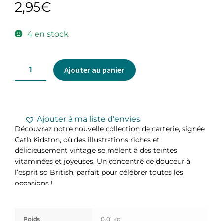
2,95
€
4 en stock
Ajouter au panier
Ajouter à ma liste d'envies
Découvrez notre nouvelle collection de carterie, signée
Cath Kidston, où des illustrations riches et
délicieusement vintage se mêlent à des teintes
vitaminées et joyeuses. Un concentré de douceur à
l’esprit so British, parfait pour célébrer toutes les
occasions !
Poids
0,01 kg