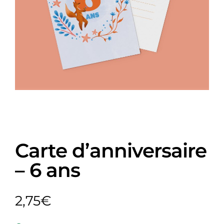
Carte d’anniversaire
– 6 ans
2,75
€