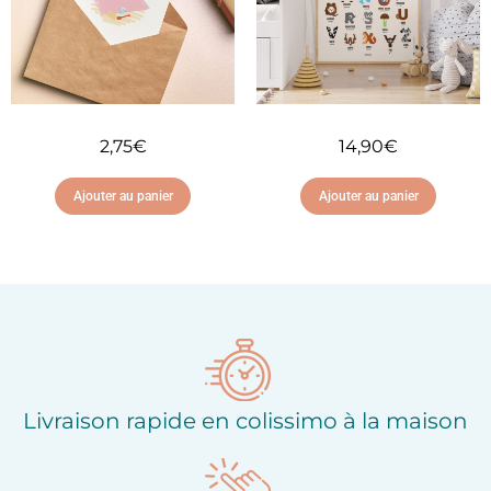
2,75
€
14,90
€
Ajouter au panier
Ajouter au panier
Ajouter à ma liste
Ajouter à ma liste
d'envies
d'envies
Livraison rapide en colissimo à la maison