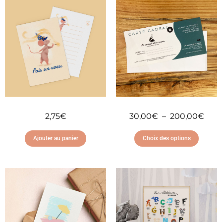
2,75
€
30,00
€
–
200,00
€
Ajouter au panier
Choix des options
Ajouter à ma liste
Ajouter à ma liste
d'envies
d'envies