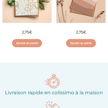
2,75
€
2,75
€
Ajouter au panier
Ajouter au panier
Ajouter à ma liste
Ajouter à ma liste
d'envies
d'envies
Livraison rapide en colissimo à la maison