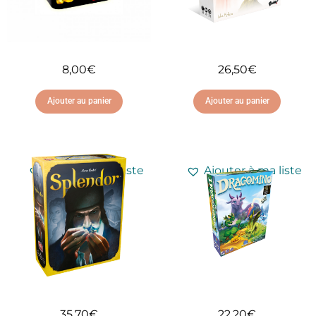
8,00
€
26,50
€
Ajouter au panier
Ajouter au panier
Ajouter à ma liste
Ajouter à ma liste
d'envies
d'envies
35,70
€
22,20
€