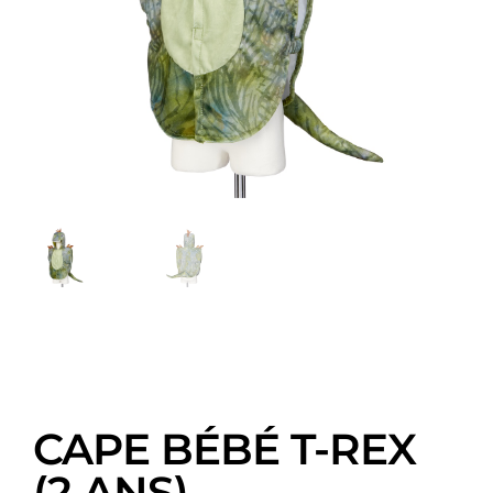
CAPE BÉBÉ T-REX
(2 ANS)