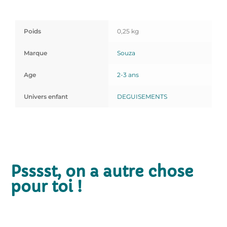
Poids
0,25 kg
Marque
Souza
Age
2-3 ans
Univers enfant
DEGUISEMENTS
Psssst, on a autre chose
pour toi !