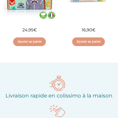
24,95
€
16,90
€
Ajouter au panier
Ajouter au panier
Ajouter à ma liste
Ajouter à ma liste
d'envies
d'envies
Livraison rapide en colissimo à la maison