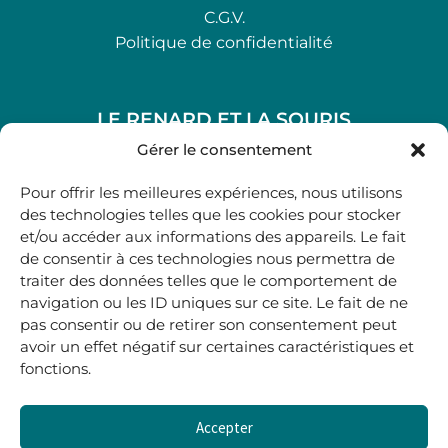
C.G.V.
Politique de confidentialité
LE RENARD ET LA SOURIS
48, rue Maubec 33210 LANGON
Gérer le consentement
.
Pour offrir les meilleures expériences, nous utilisons
05 40 41 37 18
des technologies telles que les cookies pour stocker
et/ou accéder aux informations des appareils. Le fait
.
de consentir à ces technologies nous permettra de
MARDI AU SAMEDI
traiter des données telles que le comportement de
10H00-12H45 | 14H00 -19H00
navigation ou les ID uniques sur ce site. Le fait de ne
pas consentir ou de retirer son consentement peut
avoir un effet négatif sur certaines caractéristiques et
boutique@lerenardetlasouris.com
fonctions.
Accepter