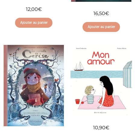
12,00
€
16,50
€
Ajouter au panier
Ajouter au panier
Ajouter à ma liste
Ajouter à ma liste
d'envies
d'envies
10,90
€