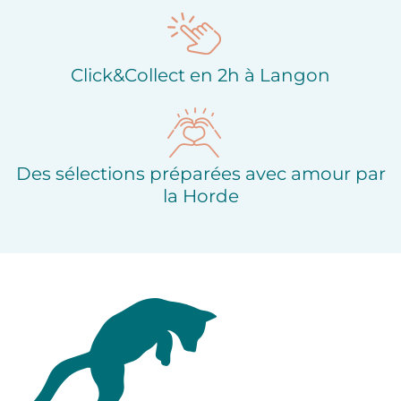
Click&Collect en 2h à Langon
Des sélections préparées avec amour par
la Horde