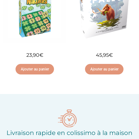
23,90
€
45,95
€
Ajouter au panier
Ajouter au panier
Ajouter à ma liste
Ajouter à ma liste
d'envies
d'envies
Livraison rapide en colissimo à la maison