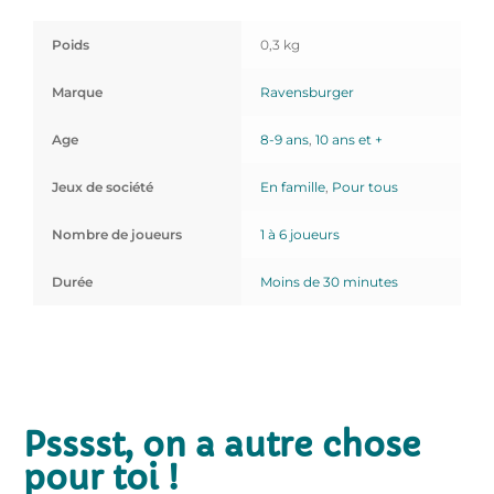
Poids
0,3 kg
Marque
Ravensburger
Age
8-9 ans
,
10 ans et +
Jeux de société
En famille
,
Pour tous
Nombre de joueurs
1 à 6 joueurs
Durée
Moins de 30 minutes
Psssst, on a autre chose
pour toi !