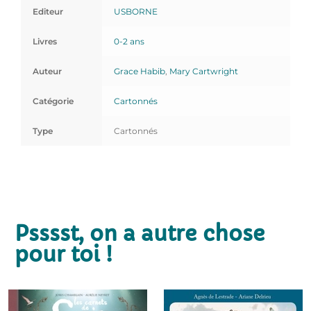
Editeur
USBORNE
Livres
0-2 ans
Auteur
Grace Habib
,
Mary Cartwright
Catégorie
Cartonnés
Type
Cartonnés
Psssst, on a autre chose
pour toi !