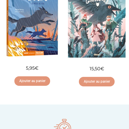
5,95
€
15,50
€
Ajouter au panier
Ajouter au panier
Ajouter à ma liste
Ajouter à ma liste
d'envies
d'envies