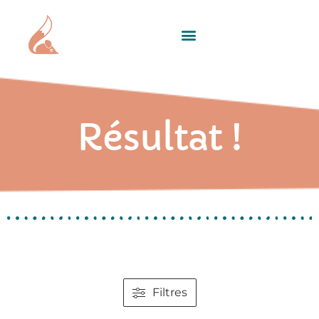
Résultat !
Filtres