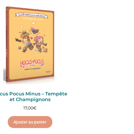
cus Pocus Minus – Tempête
et Champignons
17,00
€
Ajouter au panier