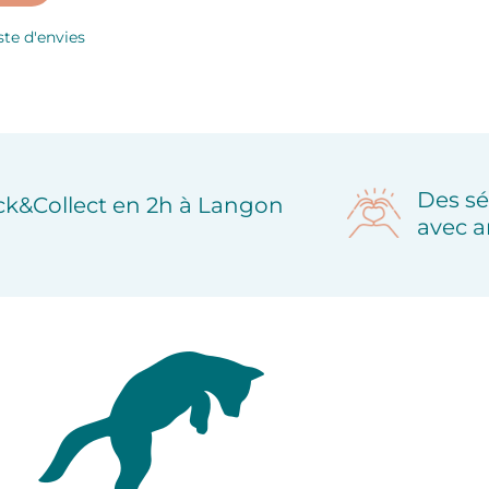
ste d'envies
Des sé
ick&Collect en 2h à Langon
avec a