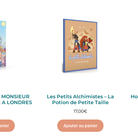
E MONSIEUR
Les Petits Alchimistes – La
Ho
E A LONDRES
Potion de Petite Taille
17,00
€
anier
Ajouter au panier