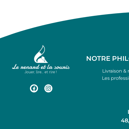
NOTRE PHI
Livraison & 
Les profess
48