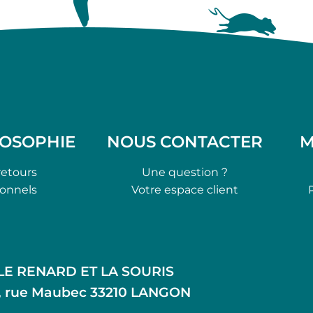
LOSOPHIE
NOUS CONTACTER
M
retours
Une question ?
ionnels
Votre espace client
LE RENARD ET LA SOURIS
, rue Maubec 33210 LANGON