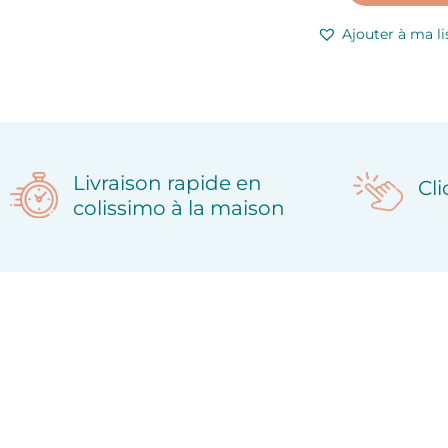
Ajouter à ma li
Livraison rapide en
Cl
colissimo à la maison