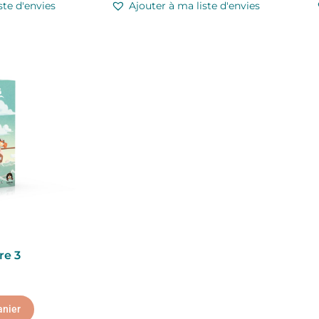
ste d'envies
Ajouter à ma liste d'envies
re 3
anier