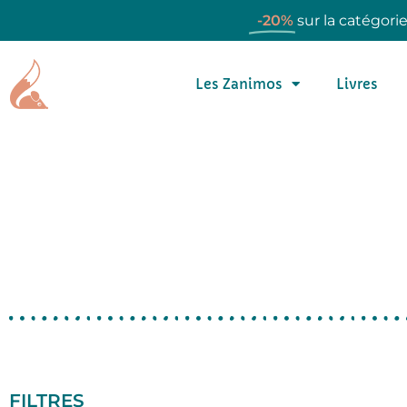
-20%
sur la catégori
Les Zanimos
Livres
FILTRES