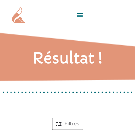
Résultat !
Filtres