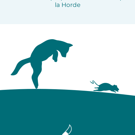
la Horde