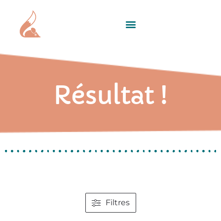
Résultat !
Filtres