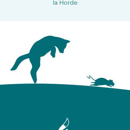
la Horde