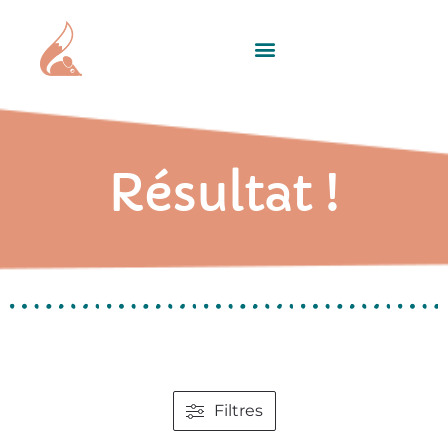
Résultat !
Filtres