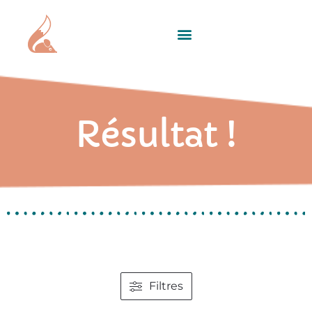
Résultat !
Filtres