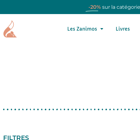
-20%
sur la catégori
Les Zanimos
Livres
FILTRES