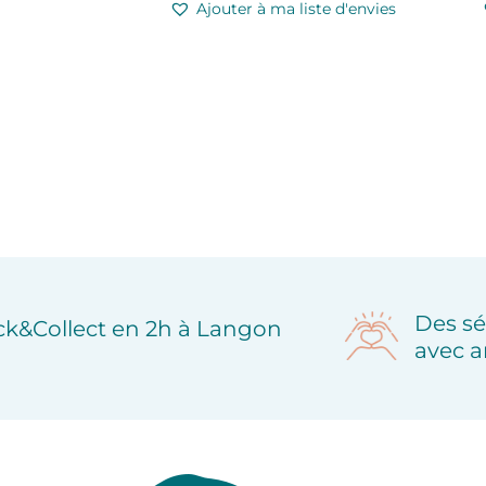
Ajouter à ma liste d'envies
Des sé
ick&Collect en 2h à Langon
avec a