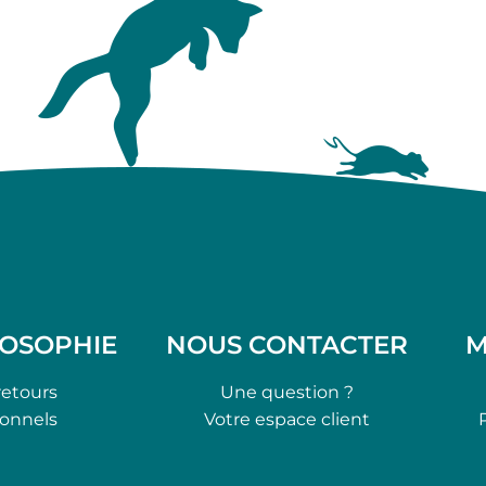
LOSOPHIE
NOUS CONTACTER
M
retours
Une question ?
ionnels
Votre espace client