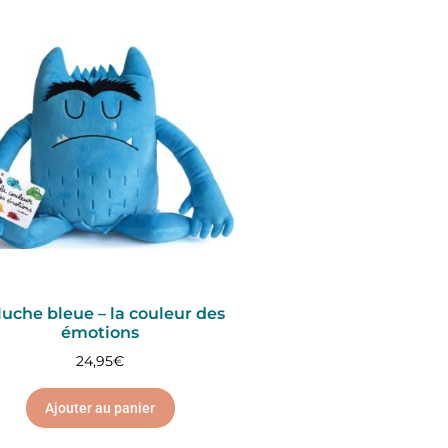
luche bleue – la couleur des
émotions
24,95
€
Ajouter au panier