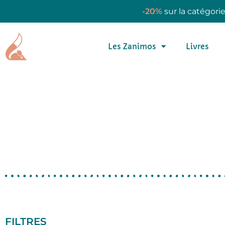
-20%
sur la catégori
Les Zanimos
Livres
FILTRES