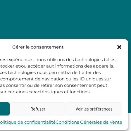
Gérer le consentement
ures expériences, nous utilisons des technologies telles
stocker et/ou accéder aux informations des appareils.
à ces technologies nous permettra de traiter des
e comportement de navigation ou les ID uniques sur
e pas consentir ou de retirer son consentement peut
 sur certaines caractéristiques et fonctions.
Refuser
Voir les préférences
Les 2 Rives
olitique de confidentialité
Conditions Générales de Vente