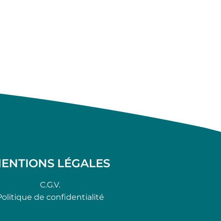
ENTIONS LÉGALES
C.G.V.
Politique de confidentialité