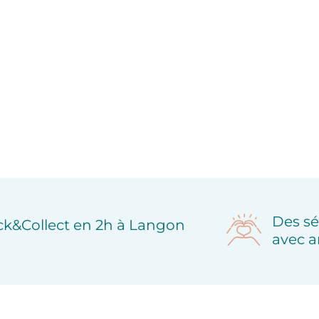
Des sé
ick&Collect en 2h à Langon
avec a