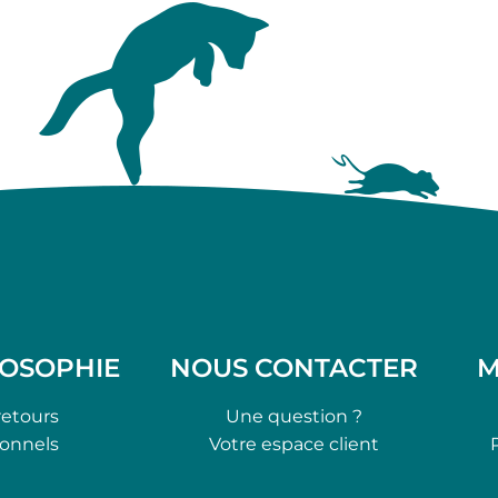
LOSOPHIE
NOUS CONTACTER
M
retours
Une question ?
ionnels
Votre espace client