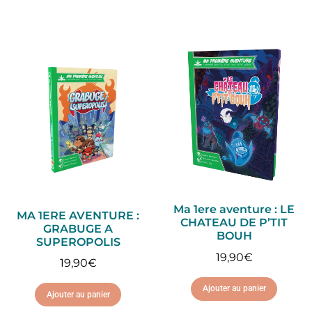
Ma 1ere aventure : LE
MA 1ERE AVENTURE :
CHATEAU DE P’TIT
GRABUGE A
BOUH
SUPEROPOLIS
19,90
€
19,90
€
Ajouter au panier
Ajouter au panier