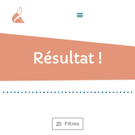
Résultat !
Filtres