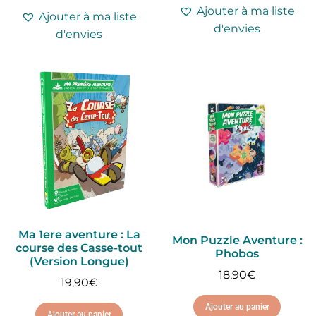
Ajouter à ma liste
Ajouter à ma liste
d'envies
d'envies
Ma 1ere aventure : La
Mon Puzzle Aventure :
course des Casse-tout
Phobos
(Version Longue)
18,90
€
19,90
€
Ajouter au panier
Ajouter au panier