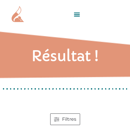
Résultat !
Filtres