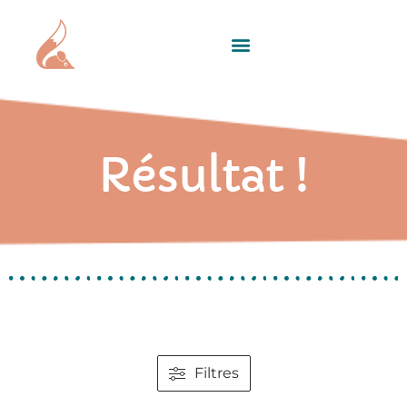
Résultat !
Filtres