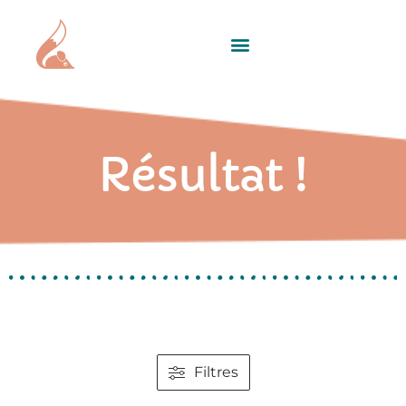
Résultat !
Filtres