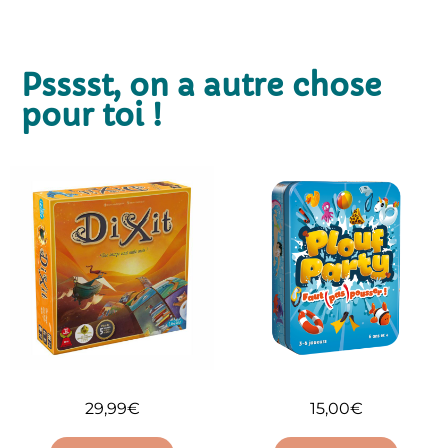
Psssst, on a autre chose
pour toi !
29,99
€
15,00
€