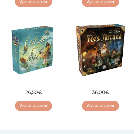
Ajouter au panier
Ajouter au panier
Ajouter à ma liste
Ajouter à ma liste
d'envies
d'envies
26,50
€
36,00
€
Ajouter au panier
Ajouter au panier