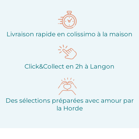
Ajouter à ma liste
Ajouter à ma liste
d'envies
d'envies
Livraison rapide en colissimo à la maison
Click&Collect en 2h à Langon
Des sélections préparées avec amour par
la Horde