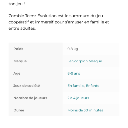
ton jeu !
Zombie Teenz Évolution est le summum du jeu
coopératif et immersif pour s’amuser en famille et
entre adultes.
Poids
0,8 kg
Marque
Le Scorpion Masqué
Age
8-9 ans
Jeux de société
En famille
,
Enfants
Nombre de joueurs
2 à 4 joueurs
Durée
Moins de 30 minutes