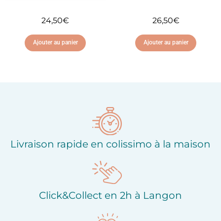
24,50
€
26,50
€
Ajouter au panier
Ajouter au panier
Ajouter à ma liste
Ajouter à ma liste
d'envies
d'envies
Livraison rapide en colissimo à la maison
Click&Collect en 2h à Langon