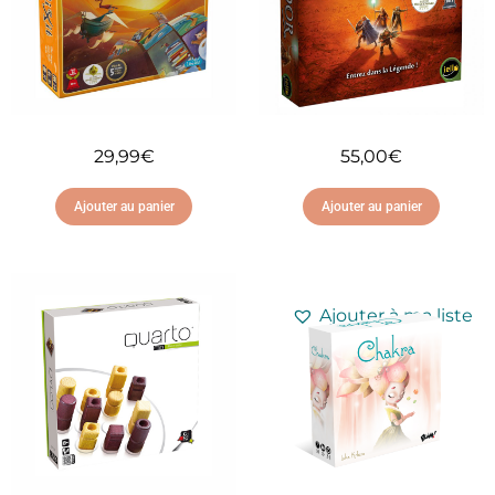
29,99
€
55,00
€
Ajouter au panier
Ajouter au panier
Ajouter à ma liste
Ajouter à ma liste
d'envies
d'envies