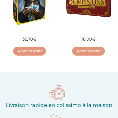
35,70
€
18,00
€
Ajouter au panier
Ajouter au panier
Ajouter à ma liste
Ajouter à ma liste
d'envies
d'envies
Livraison rapide en colissimo à la maison