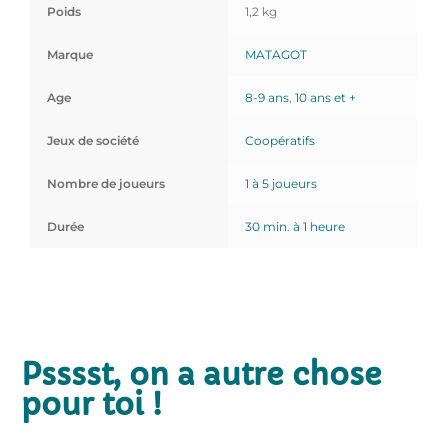
Poids
1,2 kg
Marque
MATAGOT
Age
8-9 ans
,
10 ans et +
Jeux de société
Coopératifs
Nombre de joueurs
1 à 5 joueurs
Durée
30 min. à 1 heure
Psssst, on a autre chose
pour toi !