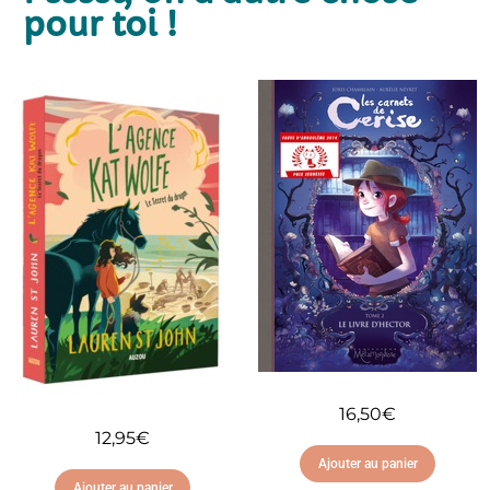
pour toi !
16,50
€
12,95
€
Ajouter au panier
Ajouter au panier