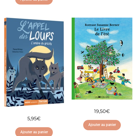
Ajouter à ma liste
Ajouter à ma liste
d'envies
d'envies
19,50
€
5,95
€
Ajouter au panier
Ajouter au panier