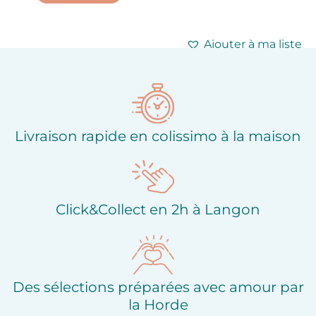
Ajouter à ma liste
Ajouter à ma liste
d'envies
d'envies
Livraison rapide en colissimo à la maison
Click&Collect en 2h à Langon
Des sélections préparées avec amour par
la Horde