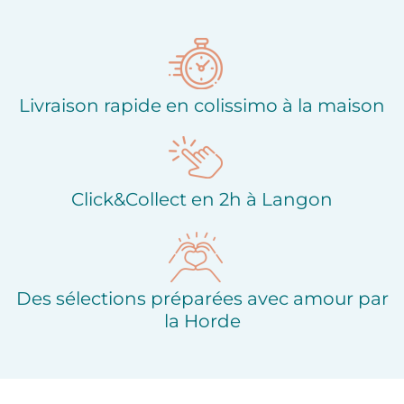
Ajouter à ma liste
Ajouter à ma liste
d'envies
d'envies
Livraison rapide en colissimo à la maison
Click&Collect en 2h à Langon
Des sélections préparées avec amour par
la Horde