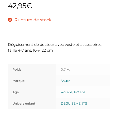
42,95
€
Rupture de stock
Déguisement de docteur avec veste et accessoires,
taille 4-7 ans, 104-122 cm
Poids
0,7 kg
Marque
Souza
Age
4-5 ans
,
6-7 ans
Univers enfant
DEGUISEMENTS