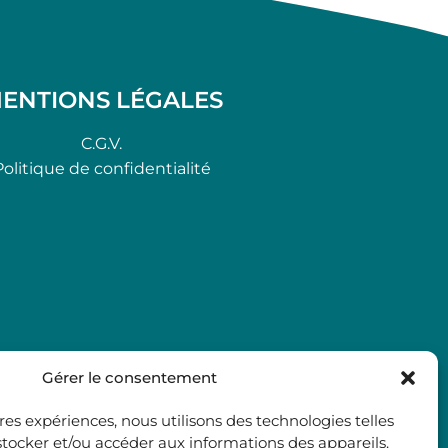
ENTIONS LÉGALES
C.G.V.
Politique de confidentialité
Gérer le consentement
ures expériences, nous utilisons des technologies telles
stocker et/ou accéder aux informations des appareils.