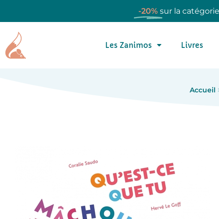
-20%
sur la catégori
Les Zanimos
Livres
Accueil