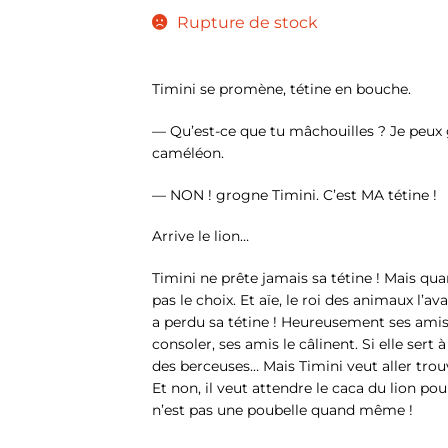
Rupture de stock
Timini se promène, tétine en bouche.
— Qu’est-ce que tu mâchouilles ? Je peux
caméléon.
— NON ! grogne Timini. C’est MA tétine !
Arrive le lion…
Timini ne prête jamais sa tétine ! Mais quand
pas le choix. Et aïe, le roi des animaux l’a
a perdu sa tétine ! Heureusement ses amis s
consoler, ses amis le câlinent. Si elle sert 
des berceuses… Mais Timini veut aller trouv
Et non, il veut attendre le caca du lion pou
n’est pas une poubelle quand même !