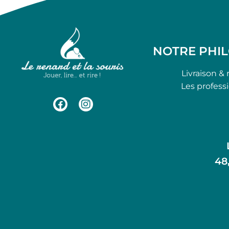
NOTRE PHI
Livraison & 
Les profess
48