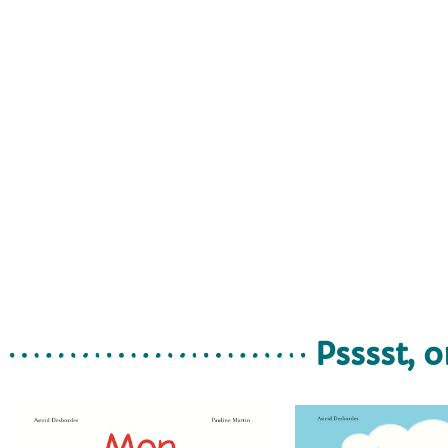
Psssst, o