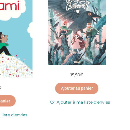
15,50
€
€
Ajouter au panier
panier
Ajouter à ma liste d'envies
liste d'envies