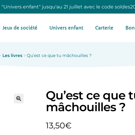
e "Univers enfant" jusqu'au 21 juillet avec le code soldes2
Jeux de société
Univers enfant
Carterie
Bon
Les livres
Qu’est ce que tu mâchouilles ?
Qu’est ce que 
mâchouilles ?
13,50
€