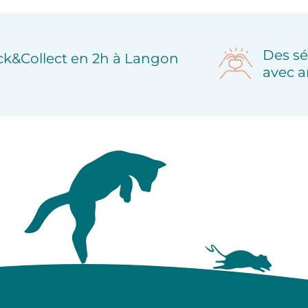
Des sé
ick&Collect en 2h à Langon
avec a